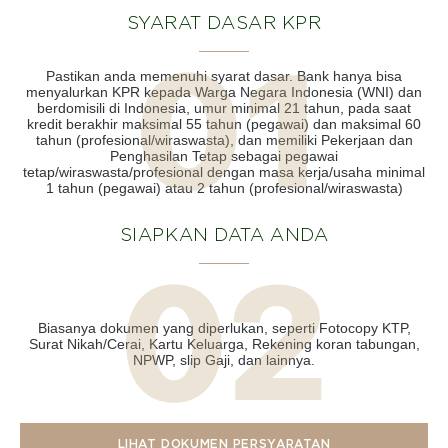
SYARAT DASAR KPR
Pastikan anda memenuhi syarat dasar. Bank hanya bisa
menyalurkan KPR kepada Warga Negara Indonesia (WNI) dan
berdomisili di Indonesia, umur minimal 21 tahun, pada saat
kredit berakhir maksimal 55 tahun (pegawai) dan maksimal 60
tahun (profesional/wiraswasta), dan memiliki Pekerjaan dan
Penghasilan Tetap sebagai pegawai
tetap/wiraswasta/profesional dengan masa kerja/usaha minimal
1 tahun (pegawai) atau 2 tahun (profesional/wiraswasta)
SIAPKAN DATA ANDA
Biasanya dokumen yang diperlukan, seperti Fotocopy KTP,
Surat Nikah/Cerai, Kartu Keluarga, Rekening koran tabungan,
NPWP, slip Gaji, dan lainnya.
LIHAT DOKUMEN PERSYARATAN