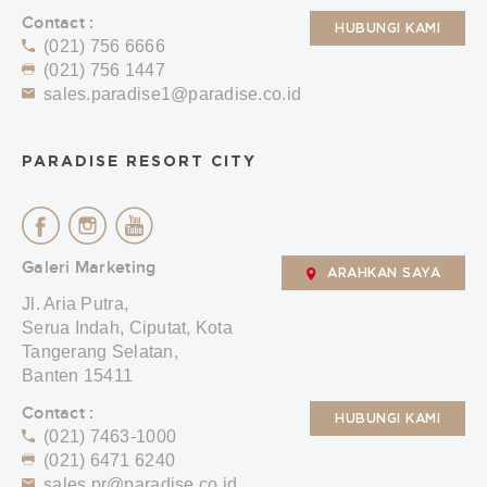
Contact :
HUBUNGI KAMI
(021) 756 6666
(021) 756 1447
sales.paradise1@paradise.co.id
PARADISE RESORT CITY
Galeri Marketing
ARAHKAN SAYA
Jl. Aria Putra,
Serua Indah, Ciputat, Kota
Tangerang Selatan,
Banten 15411
Contact :
HUBUNGI KAMI
(021) 7463-1000
(021) 6471 6240
sales.pr@paradise.co.id