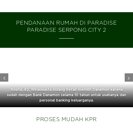
PENDANAAN RUMAH DI PARADISE
PARADISE SERPONG CITY 2
Rosita, 42, Wiraswasta bidang Retail memilih Danamon karena
sudah dengan Bank Danamon selama 10 tahun untuk usahanya dan
personal banking keluarganya.
PROSES MUDAH KPR