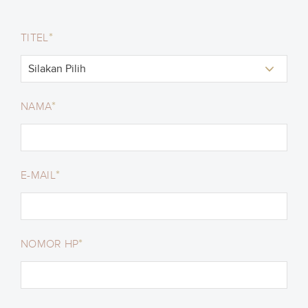
*
TITEL
*
NAMA
*
E-MAIL
*
NOMOR HP