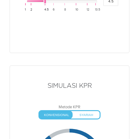
1
2
4.5
6
8
10
12
13.5
SIMULASI KPR
Metode KPR