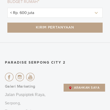
*
BUDGET RUMAH
KIRIM PERTANYAAN
PARADISE SERPONG CITY 2
Galeri Marketing
ARAHKAN SAYA
Jalan Puspiptek Raya,
Serpong,