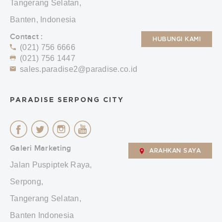
Tangerang Selatan,
Banten, Indonesia
Contact :
HUBUNGI KAMI
(021) 756 6666
(021) 756 1447
sales.paradise2@paradise.co.id
PARADISE SERPONG CITY
Galeri Marketing
ARAHKAN SAYA
Jalan Puspiptek Raya,
Serpong,
Tangerang Selatan,
Banten Indonesia