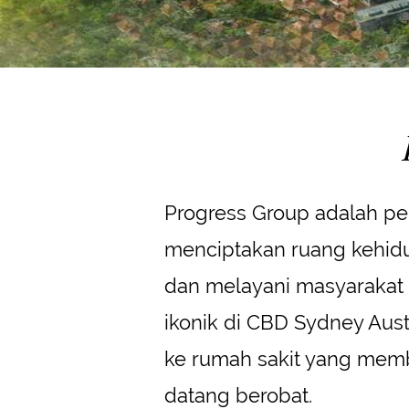
Progress Group adalah 
menciptakan ruang kehid
dan melayani masyarakat
ikonik di CBD Sydney Aust
ke rumah sakit yang mem
datang berobat.