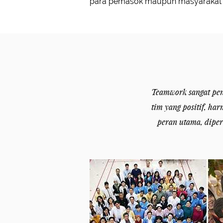
para pemasok maupun masyarakat lu
Teamwork sangat pen
tim yang positif, ha
peran utama, diper