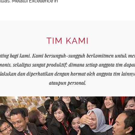
as. Melalui Excellence in
TIM KAMI
ting bagi kami. Kami bersunguh-sungguh berkomitmen untuk me
rmonis, sekaligus sangat produktif; dimana setiap anggota tim dap
lakukan dan diperhatikan dengan hormat oleh anggota tim lainnya
ataupun personal.