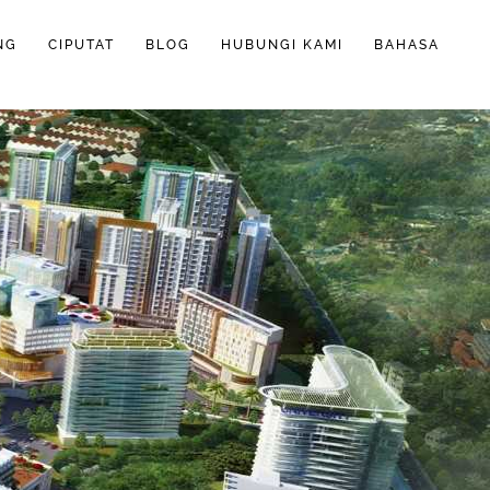
NG
CIPUTAT
BLOG
HUBUNGI KAMI
BAHASA
ENGLISH