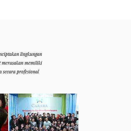
nciptakan lingkungan
at merasakan memiliki
 secara profesional