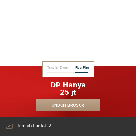
Tampilan Depan
Floor Plan
DP Hanya
25 jt
UNDUH BROSUR
Jumlah Lantai: 2