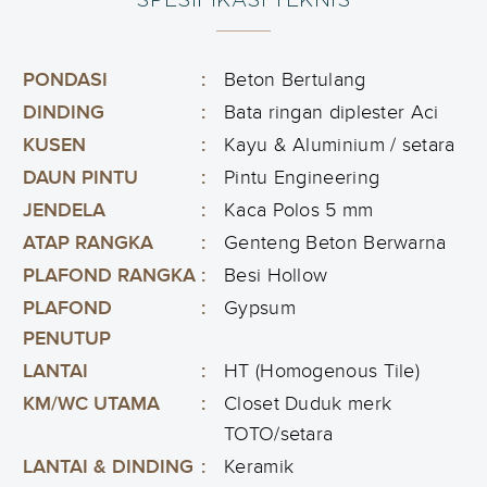
SPESIFIKASI TEKNIS
PONDASI
:
Beton Bertulang
DINDING
:
Bata ringan diplester Aci
KUSEN
:
Kayu & Aluminium / setara
DAUN PINTU
:
Pintu Engineering
JENDELA
:
Kaca Polos 5 mm
ATAP RANGKA
:
Genteng Beton Berwarna
PLAFOND RANGKA
:
Besi Hollow
PLAFOND
:
Gypsum
PENUTUP
LANTAI
:
HT (Homogenous Tile)
KM/WC UTAMA
:
Closet Duduk merk
TOTO/setara
LANTAI & DINDING
:
Keramik