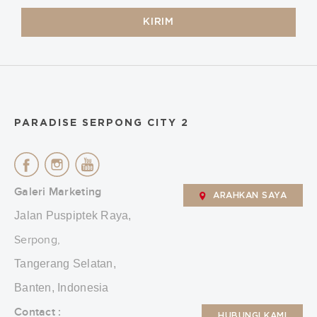
KIRIM
PARADISE SERPONG CITY 2
Galeri Marketing
ARAHKAN SAYA
Jalan Puspiptek Raya,
Serpong,
Tangerang Selatan,
Banten, Indonesia
Contact :
HUBUNGI KAMI