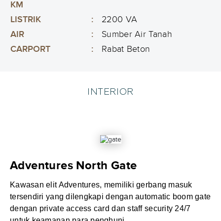
KM
LISTRIK
:
2200 VA
AIR
:
Sumber Air Tanah
CARPORT
:
Rabat Beton
INTERIOR
Adventures North Gate
Kawasan elit Adventures, memiliki gerbang masuk
tersendiri yang dilengkapi dengan automatic boom gate
dengan private access card dan staff security 24/7
untuk keamanan para penghuni.