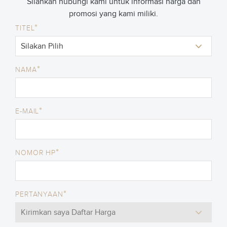
Silahkan hubungi kami untuk informasi harga dan
promosi yang kami miliki.
*
TITEL
*
NAMA
*
E-MAIL
*
NOMOR HP
*
PERTANYAAN