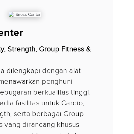
enter
ty, Strength, Group Fitness &
a dilengkapi dengan alat
menawarkan penghuni
bugaran berkualitas tinggi.
sedia fasilitas untuk Cardio,
ngth, serta berbagai Group
ss yang dirancang khusus