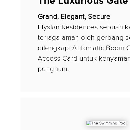
The Luxurious Gate
Grand, Elegant, Secure
Elysian Residences sebuah 
terjaga aman oleh gerbang se
dilengkapi Automatic Boom 
Access Card untuk kenyama
penghuni.