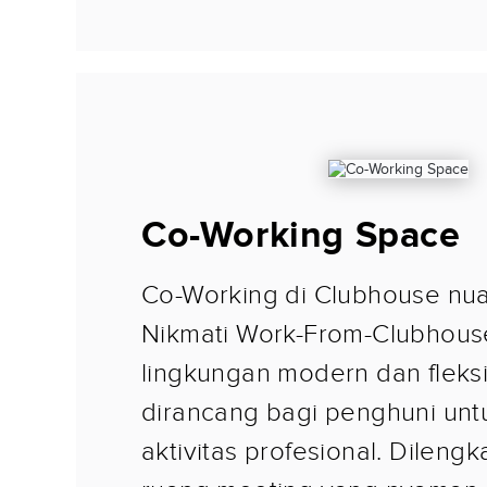
Co-Working Space
Co-Working di Clubhouse nua
Nikmati Work-From-Clubhou
lingkungan modern dan fleks
dirancang bagi penghuni unt
aktivitas profesional. Dileng