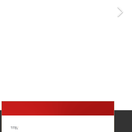
TITEL
*