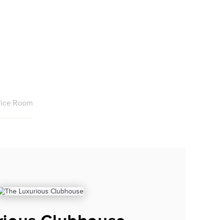
fice Room