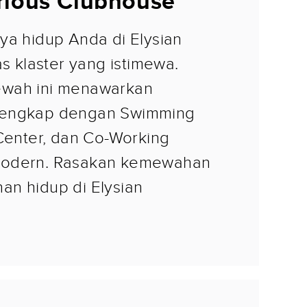
rious Clubhouse
ya hidup Anda di Elysian
as klaster yang istimewa.
wah ini menawarkan
lengkap dengan Swimming
 Center, dan Co-Working
odern. Rasakan kemewahan
n hidup di Elysian