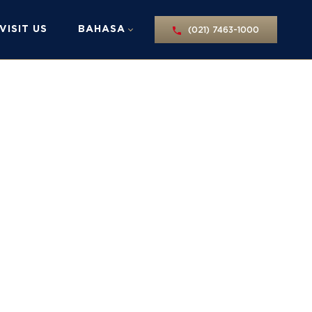
VISIT US
BAHASA
(021) 7463-1000