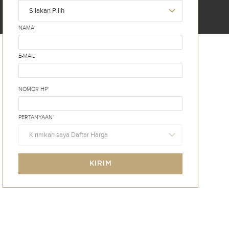
Silakan Pilih
NAMA
*
E-MAIL
*
NOMOR HP
*
PERTANYAAN
*
Kirimkan saya Daftar Harga
KIRIM