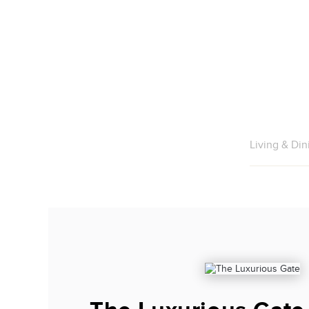
Living & Di