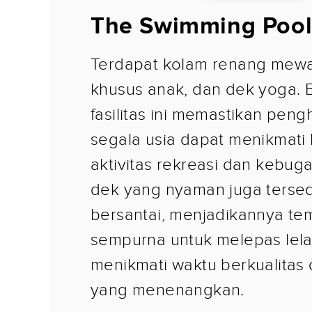
The Swimming Poo
Terdapat kolam renang mewa
khusus anak, dan dek yoga.
fasilitas ini memastikan peng
segala usia dapat menikmati
aktivitas rekreasi dan kebugar
dek yang nyaman juga tersed
bersantai, menjadikannya te
sempurna untuk melepas lel
menikmati waktu berkualitas 
yang menenangkan.