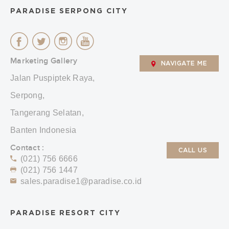
PARADISE SERPONG CITY
Marketing Gallery
NAVIGATE ME
Jalan Puspiptek Raya,
Serpong,
Tangerang Selatan,
Banten Indonesia
Contact :
CALL US
(021) 756 6666
(021) 756 1447
sales.paradise1@paradise.co.id
PARADISE RESORT CITY