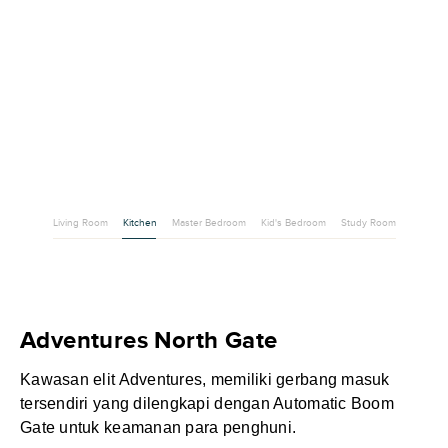
Living Room
Kitchen
Master Bedroom
Kid's Bedroom
Study Room
Adventures North Gate
Kawasan elit Adventures, memiliki gerbang masuk
tersendiri yang dilengkapi dengan Automatic Boom
Gate untuk keamanan para penghuni.