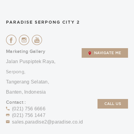
PARADISE SERPONG CITY 2
Marketing Gallery
NAVIGATE ME
Jalan Puspiptek Raya,
Serpong,
Tangerang Selatan,
Banten, Indonesia
Contact :
CALL US
(021) 756 6666
(021) 756 1447
sales.paradise2@paradise.co.id