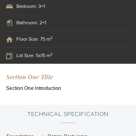
Bedroom: 3+1
Bathroom: 2+1
2
Floor Size: 75 m
2
Lot Size: 5x15 m
Section One Title
Section One Introduction
TECHNICAL SPECIFICATION