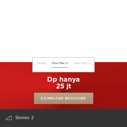
Facade
Floor Plan L1
Floor Plan L2
Dp hanya
25 jt
DOWNLOAD BROCHURE
Stories: 2